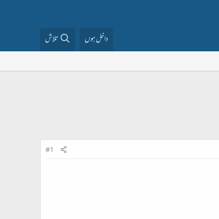
داخل ہوں
تلاش
#1