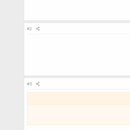
#2
#3