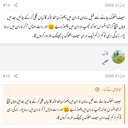
جولائی 31، 2008
#14
سیف الملوک جانے سے قبل سامان ناران میں چھوڑ دیا تھا تاکہ گاڑیاں ہلکی کر کے جائیں بعد میں
وہاں پہنچ کر اتنا افسوس ہوا کہ کیمپ ناران میں چھوڑ دیے
اور رات واپس آ کر ناران میں رہنا
پڑا۔ زندگی رہی تو کم از کم ایک مرتبہ سیف الملوک پر کیمپنگ ضرور کروں گا۔
بلال
محفلین
جولائی 31، 2008
#15
ابوشامل نے کہا:
سیف الملوک جانے سے قبل سامان ناران میں چھوڑ دیا تھا تاکہ گاڑیاں ہلکی کر کے جائیں بعد میں وہاں پہنچ
کر اتنا افسوس ہوا کہ کیمپ ناران میں چھوڑ دیے
اور رات واپس آ کر ناران میں رہنا پڑا۔ زندگی رہی
تو کم از کم ایک مرتبہ سیف الملوک پر کیمپنگ ضرور کروں گا۔