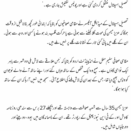
تحصیل ہسپتال منتقل کر دی گئی ہے اور پولیس تفتیش جاری ہے۔‘
تحصیل ہسپتال کے میڈیکل آفیسرنے مقامی صحافیوں کو بتایا کہ ابتدائی طور کچھ بتانا قبل از وقت
ہوگا کہ عزیز میمن کی موت گلا گھٹنے سے ہوئی ہے یا حرکت قلب بند ہونے یا کسی اور وجہ سے ہوئی۔
ان کے گلے میں پائی گئی تار کے نشانات گلے پر نہیں ملے ہیں۔
مقامی صحافی سلیم مغل نے انڈپینڈنٹ اردو کو بتایا کہ ’جس علاقے سے لاش ملی وہ شہر سے باہر
ایک نواحی گاؤں ہے۔ صبح وہ ایک شخص کے ساتھ وہاں گئے اور اپنے ساتھ آنے والے نوجوان
کو واپس بھیج دیا تھا، جس کے بعد ان کی لاش ملنے کی اطلاع آئی۔ سمجھ میں نہیں آرہا کہ ان کے ساتھ
کیا ہوا ہوگا۔‘
عزیز میمن 35 سال سے شعبہ صحافت سے وابستہ تھے اور پچھلے 27 برس سے سندھی روزنامہ
کاوش اور کے ٹی این نیوز چینل کے رپورٹر تھے۔ ان کے پسماندگان میں بیوہ، دو بیٹے اور
دوبیٹیاں شامل ہیں۔