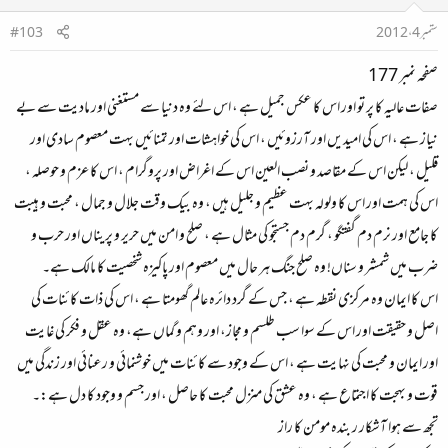
ستمبر 4، 2012
#103
صفحہ نمبر 177
صفات عالیہ کا پر تو اور اس کا عکس جمیل ہے ، اس لئے وہ دنیا سے مستغنی اور مادیت سے بے
نیاز ہے ، اس کی امیدیں اور آرزوئیں ، اس کی خواہشات اور تمنائيں بہت معصوم سادی اور
قلیل ، لیکن اس کے مقاصد و نصب العین اس کے اغراض اور پروگرام ، اس کا عزم و حوصلہ ،
اس کی ہمت اور اس کا ولولہ بہت عظیم و جلیل ہیں ، وہ بیک وقت جلال و جمال ، محبت و ہیبت
کا جامع اور نرم دم گفتگو ، گرم دم جستجو کی مثال ہے ، صلح و امن میں حریر و پریناں اور حرب و
ضرب میں شمشر و سناں! وہ صلح جنگ ہر حال میں معصوم اور پاکیزہ شخصیت کا مالک ہے۔
اس کا ایمان وہ مرکزی نقطہ ہے ، جس کے گرد دائرہ عالم گھومتا ہے ، اس کی ذات کائنات کی
اصل و حقیقت اور اس کے سوا سب طلسم و مجاز، اور وہم و گماں ہے، وہ عقل و فکر کی غایت
اور ایمان و محبت کی نہایت ہے ، اس کے وجود سے کائنات میں خوشنمائی و رعنائی اور زندگی میں
قوت و بہجت کا اجتماع ہے ، وہ عشق کی منزل محبت کا حاصل ، اور جسم و وجود کا دل ہے:۔
تجھ سے ہوا آشکار ر بندہ مومن کا راز