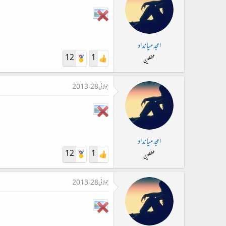
امجد میانداد
12
1
محفلین
جولائی 28، 2013
امجد میانداد
12
1
محفلین
جولائی 28، 2013