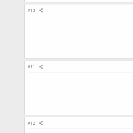
#10
#11
#12