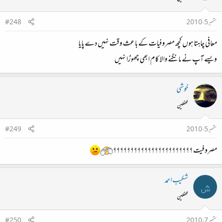
ستمبر 5، 2010
#248
معافی چاہتا ہوں کچھ مصروفیات کے باعث وقت نہیں دے پایا
ویسے آپ نے مانگنے والا کام ابھی چھوڑا نہیں
خوشی
محفلین
ستمبر 5، 2010
#249
مصروفیت ؟؟؟؟؟؟؟؟؟؟؟؟؟؟؟؟؟؟؟؟؟؟؟
شکیب احمد
ش
محفلین
ستمبر 7، 2010
#250