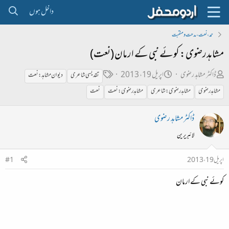
داخل ہوں
حمد، نعت، مدحت و منقبت
مشاہدرضوی: کوئے نبی کے ارمان (نعت)
ص
ت
ٹ
ڈاکٹر مشاہد رضوی
اپریل 19، 2013
تقدیسی شاعری
دیوان مشاہد: نعت
ا
ا
ی
مشاہدرضوی
مشاہدرضوی:شاعری
مشاہدرضوی:نعت
نعت
ح
ر
گ
ب
ی
ڈاکٹر مشاہد رضوی
ل
خ
لائبریرین
ڑ
ا
ی
ب
اپریل 19، 2013
#1
ت
کوئے نبی کے ارمان
د
ا
ء