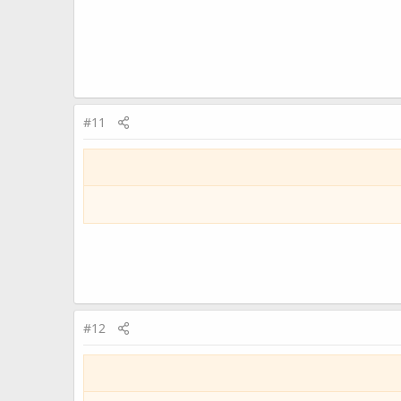
#11
#12