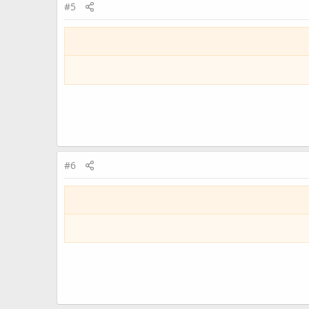
#5
#6