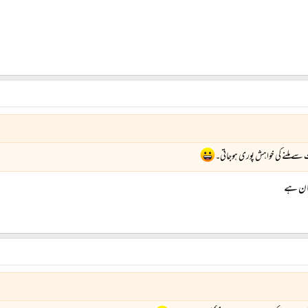
مکان ہے