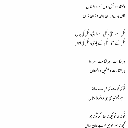
دلکشا ،دلکش، دل آرا، دلستاں​
کانِ جان و جانِ جان و شانِ شاں​
کُل سے اعلیٰ، کُل سے اولیٰ، کُل کی جاں​
کُل کے آقا ،کُل کے ہادی، کُل کی شاں​
ہر حکایت، ہر کنایت، ہر ادا​
ہر اشارت دلنشین و دلنشاں​
تُو ثنا کو ہے ثنا تیرے لئے​
ہے ثنا تیری ہی دیگر داستاں​
تُو نہ تھا تو کچھ نہ تھا، گر تُو نہ ہو​
کچھ نہ ہو، تُو ہی تو ہے جانِ جہاں​