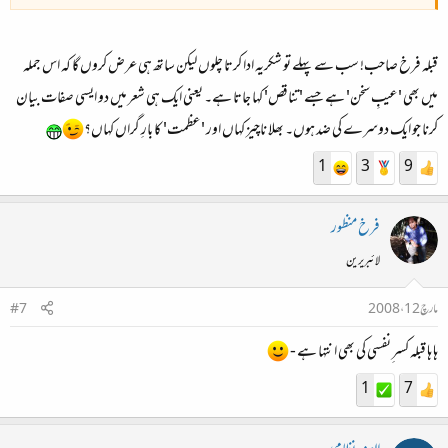
قبلہ فرخ صاحب! سب سے پہلے تو شکریہ ادا کرتا چلوں لیکن ساتھ ہی عرض کروں گا کہ اس جملہ
میں بھی 'عیبِ سخن' ہے جسے 'تناقص' کہا جاتا ہے۔ یعنی ایک ہی شعر میں دو ایسی صفات بیان
کرنا جو ایک دوسرے کی ضد ہوں۔ بھلا ناچیز کہاں اور 'عظمت' کا بارِ گراں کہاں؟
1
3
9
فرخ منظور
لائبریرین
مارچ 12، 2008
#7
ہا ہا قبلہ کسر ِنفسی کی بھی انتہا ہے -
1
7