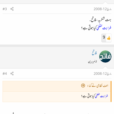
مارچ 12، 2008
#3
بہت شکریہ ، فاتح۔
غرابت لفظی
کیا ہوتی ہے؟
9
فاتح
لائبریرین
مارچ 12، 2008
#4
الف نظامی نے کہا:
غرابت لفظی
کیا ہوتی ہے؟