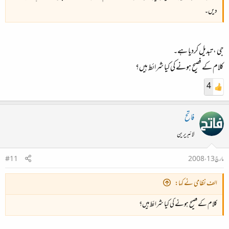
دیں۔
جی ، تبدیل کردیا ہے۔
کلام کے فصیح ہونے کی کیا شرائط ہیں؟
4
فاتح
لائبریرین
مارچ 13، 2008
#11
الف نظامی نے کہا:
کلام کے فصیح ہونے کی کیا شرائط ہیں؟