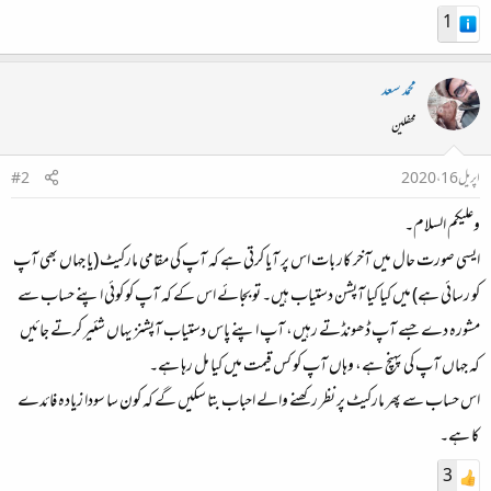
1
محمد سعد
محفلین
اپریل 16، 2020
#2
وعلیکم السلام۔
ایسی صورت حال میں آخر کار بات اس پر آیا کرتی ہے کہ آپ کی مقامی مارکیٹ (یا جہاں بھی آپ
کو رسائی ہے) میں کیا کیا آپشن دستیاب ہیں۔ تو بجائے اس کے کہ آپ کو کوئی اپنے حساب سے
مشورہ دے جسے آپ ڈھونڈتے رہیں، آپ اپنے پاس دستیاب آپشنز یہاں شئیر کرتے جائیں
کہ جہاں آپ کی پہنچ ہے، وہاں آپ کو کس قیمت میں کیا مل رہا ہے۔
اس حساب سے پھر مارکیٹ پر نظر رکھنے والے احباب بتا سکیں گے کہ کون سا سودا زیادہ فائدے
کا ہے۔
3