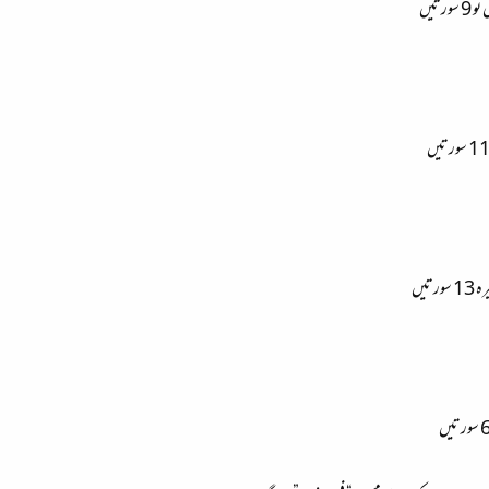
تیں
تیں