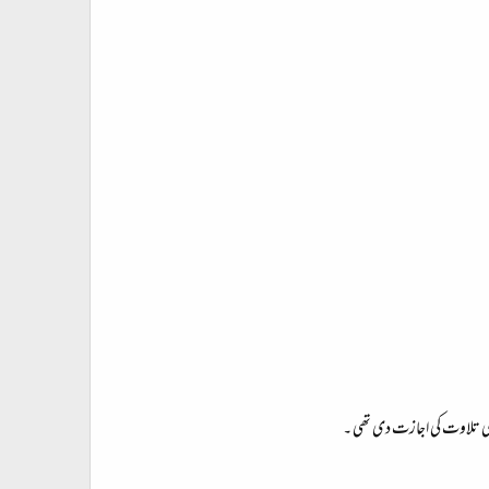
د کی تلاوت کی اجازت دی تھی ۔