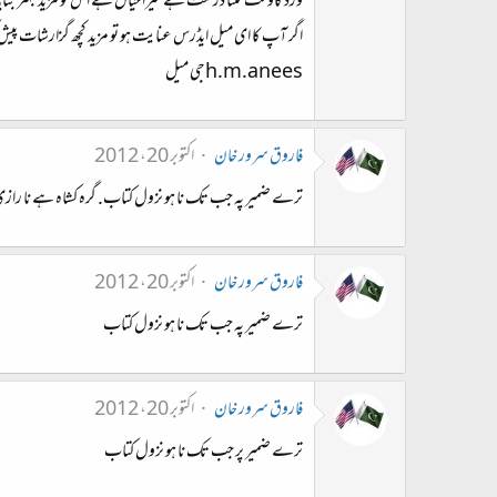
ورڈ کاؤنٹ کتنا درست ہے میرا خیال ہے اس کو مزید بہتر بنایا
اگر آپ کا ای میل ایڈرس عنایت ہو تو مزید کچھ گزارشات پیش ک
h.m.aneesجی میل
فاروق سرور خان
اکتوبر 20، 2012
ترے ضمیر پہ جب تک نا ہو نزول کتاب. گرہ کشاہ ہے نا را
فاروق سرور خان
اکتوبر 20، 2012
ترے ضمیر پہ جب تک نا ہو نزول کتاب
فاروق سرور خان
اکتوبر 20، 2012
ترے ضمیر پر جب تک نا ہو نزول کتاب