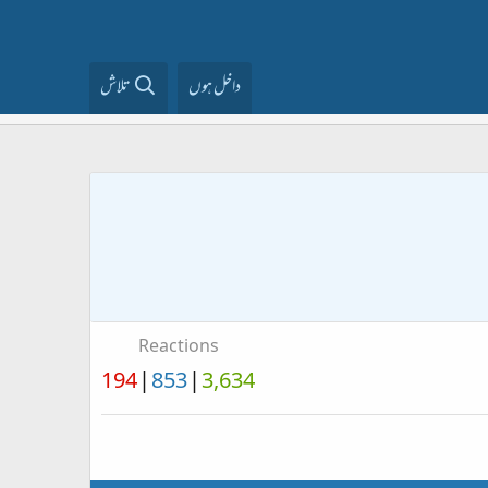
داخل ہوں
تلاش
Reactions
194
853
3,634