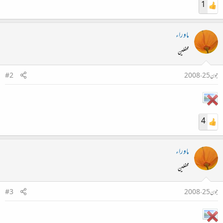
1
ماوراء
محفلین
جون 25، 2008
#2
4
ماوراء
محفلین
جون 25، 2008
#3