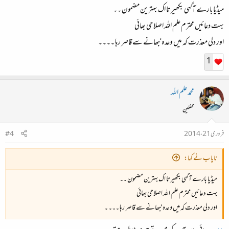
میڈیا بارے آگہی بکھیرتا اک بہترین مضمون ۔۔
بہت دعائیں محترم علم اللہ اصلاحی بھائی
اور دلی معذرت کہ میں وعدہ نبھانے سے قاصر رہا ۔۔۔۔
1
محمد علم اللہ
محفلین
فروری 21، 2014
#4
نایاب نے کہا:
میڈیا بارے آگہی بکھیرتا اک بہترین مضمون ۔۔
بہت دعائیں محترم علم اللہ اصلاحی بھائی
اور دلی معذرت کہ میں وعدہ نبھانے سے قاصر رہا ۔۔۔ ۔