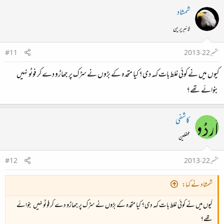
شمشاد
لائبریرین
ستمبر 22، 2013
#11
کیوں میں نے کوئی غلط بات کہہ دی؟ کیا متحدہ کے بڑوں نے سڑک پر جھاڑو دے کر فوٹو نہیں
بنوائے تھے؟
کاشفی
محفلین
ستمبر 22، 2013
#12
شمشاد نے کہا:
کیوں میں نے کوئی غلط بات کہہ دی؟ کیا متحدہ کے بڑوں نے سڑک پر جھاڑو دے کر فوٹو نہیں بنوائے
تھے؟