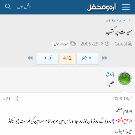
داخل ہوں
سیرتِ سرورِ کائنات
سیرت پر کتب
ص
ت
ٹ
Guest
اکتوبر 29، 2005
سیرت رسول
ا
ا
ی
Last
First
پچھلا
2 از 4
اگلا
ح
ر
گ
ب
ی
باذوق
ل
خ
محفلین
ڑ
ا
ی
ب
مئی 18، 2008
#21
ت
السلام علیکم
د
ا
الرحیق المختوم
(اردو)
کے دو ڈاؤن لوڈ روابط اور اس میں موجود تمام مضامین کی فہرست (یونیکوڈ
ء
میں) :
یہاں