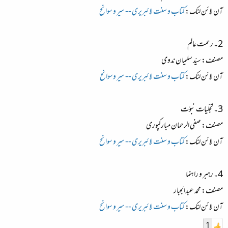
آن لائن لنک:
کتاب و سنت لائبریری -- سیر و سوانح
2۔ رحمت عالم
مصنف: سیّد سلیمان ندوی
آن لائن لنک:
کتاب و سنت لائبریری -- سیر وسوانح
3۔ تجلّیات نبوّت
مصنف: صفی الرحمان مبارکپوری
آن لائن لنک:
کتاب و سنت لائبریری -- سیر و سوانح
4۔ رہبر و راہنما
مصنف: محمد عبدالجبار
آن لائن لنک:
کتاب و سنت لائبریری -- سیر و سوانح
1