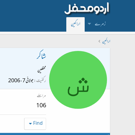
زمرے
اراکین
اراکین
شاکر
ش
محفلین
رکنیت
جولائی 7، 2006
مراسلے
106
Find