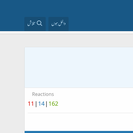
داخل ہوں
تلاش
Reactions
11
14
162