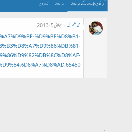
کوائف نامے کے مراسلے
مراسلے
تعارف
محمد علم اللہ
جولائی 5، 2013
D8%A7%D9%BE-%D9%BE%D8%B1-
8%B3%D8%A7%D9%86%DB%81-
9%86%D9%82%DB%8C%D8%AF-
9%84%D8%A7%D8%AD.65450/