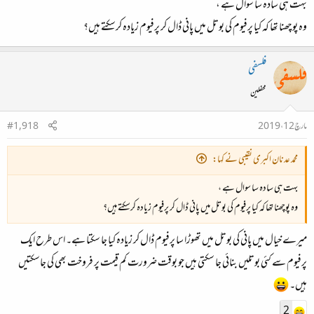
بہت ہی سادہ سا سوال ہے ،
‏وہ پوچھنا تھا کہ کیا پرفیوم کی بوتل میں پانی ڈال کر پرفیوم زیادہ کرسکتے ہیں؟
فلسفی
محفلین
مارچ 12، 2019
#1,918
محمد عدنان اکبری نقیبی نے کہا:
بہت ہی سادہ سا سوال ہے ،
‏وہ پوچھنا تھا کہ کیا پرفیوم کی بوتل میں پانی ڈال کر پرفیوم زیادہ کرسکتے ہیں؟
میرے خیال میں پانی کی بوتل میں تھوڑا سا پرفیوم ڈال کر زیادہ کیا جا سکتا ہے۔ اس طرح ایک
پرفیوم سے کئی بوتلیں بنائی جا سکتی ہیں جو بوقت ضرورت کم قیمت پر فروخت بھی کی جاسکتیں
ہیں۔
2