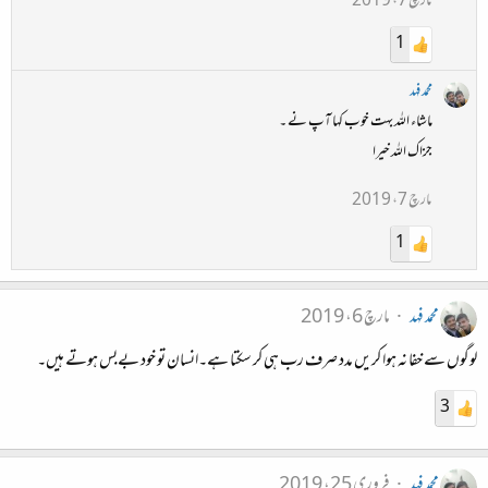
مارچ 7، 2019
1
محمد فہد
ماشاء اللہ بہت خوب کہا آپ نے ۔
جزاک اللہ خیرا
مارچ 7، 2019
1
محمد فہد
مارچ 6، 2019
لوگوں سے خفا نہ ہوا کریں مدد صرف رب ہی کر سکتا ہے۔انسان تو خود بےبس ہوتے ہیں۔
3
محمد فہد
فروری 25، 2019