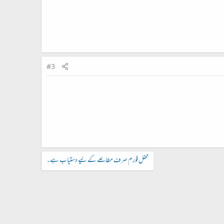
#3
محفل فورم صرف مطالعے کے لیے دستیاب ہے۔