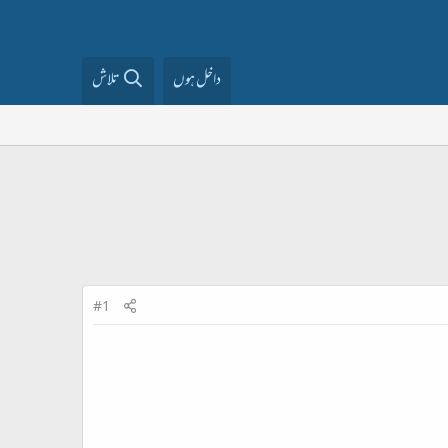
داخل ہوں
تلاش
#1