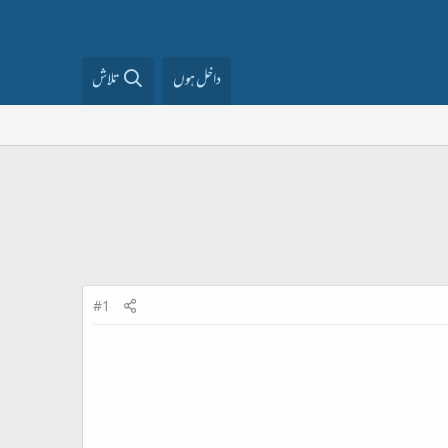
داخل ہوں
تلاش
#1