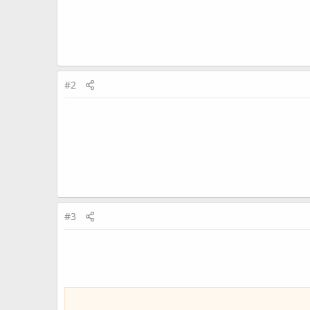
#2
#3