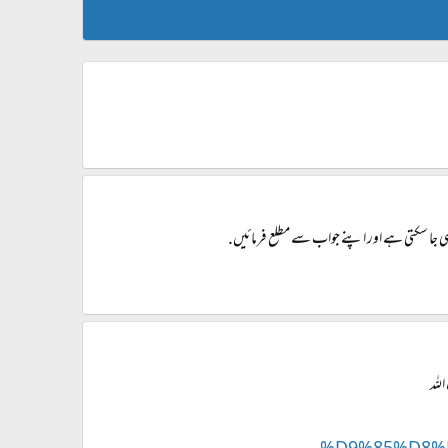
یکھی جا سکتی ہے اور اپنے جواب سے مطلع فرمائیں.
للہ