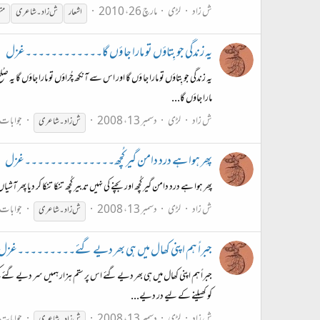
ش زاد
لڑی
مارچ 26، 2010
اشعار
ش
زاد۔
ش
اعری
مت
یہ زندگی جو بِتاؤں تو مارا جا ؤں گا۔۔۔۔۔۔۔۔۔۔۔۔غزل
یہ زندگی جو بِتاؤں تو مارا جا ؤں گا اور اس سے آنکھ چُراؤں تو مارا جاؤں گا یہ
مارا جاؤں گا...
ش زاد
لڑی
دسمبر 13، 2008
جوابات: 
ش
زاد۔
ش
اعری
پھِر ہوا ہے درد دامن گیر کُچھ۔۔۔۔۔۔۔۔۔۔۔۔۔۔غزل
پھِر ہوا ہے درد دامن گیر کُچھ اور بچنے کی نہیں تدبیر کُچھ تنکا تنکا کر دیا پِھر آ
ش زاد
لڑی
دسمبر 13، 2008
جوابات: 
ش
زاد۔
ش
اعری
جبراً ہم اپنی کھال میں ہی بھر دیے گئے۔۔۔۔۔۔۔۔۔غزل
جبراً ہم اپنی کھال میں ہی بھر دیے گئے اس پر ستم ہزار ہمیں سر دیے گئے ک
کو کھیلنے کے لیے در دیے...
ش زاد
لڑی
دسمبر 13، 2008
جوابات: 
ش
زاد۔
ش
اعری