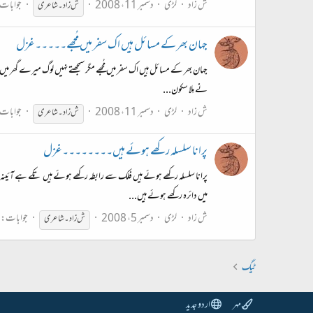
ش زاد
لڑی
دسمبر 11، 2008
جوابات: 
ش
زاد۔
ش
اعری
جہان بھر کے مسائل ہیں اک سفر میں مُجھے۔۔۔۔۔غزل
جہان بھر کے مسائل ہیں اک سفر میں مُجھے مگر سمجھتے نہیں لوگ میرے گھر میں مُ
نے مِلا سکون...
ش زاد
لڑی
دسمبر 11، 2008
جوابات: 
ش
زاد۔
ش
اعری
پرانا سلسلہ رکھے ہوئے ہیں۔۔۔۔۔۔۔۔غزل
پرانا سلسلہ رکھے ہوئے ہیں فلک سے رابطہ رکھے ہوئے ہیں تکے ہے آئینہ دو 
میں دائرہ رکھے ہوئے ہیں...
ش زاد
لڑی
دسمبر 5، 2008
جوابات: 21
ش
زاد۔
ش
اعری
ٹیگ
مہر
اردو جدید