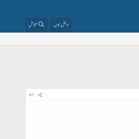
داخل ہوں
تلاش
#1