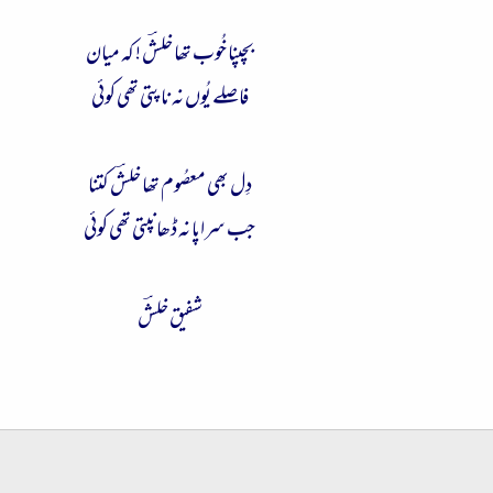
بچپنا خُوب تھا خلشؔ ! کہ میان
فاصلے یُوں نہ ناپتی تھی کوئی
دِل بھی معصُوم تھا خلشؔ کتنا
جب سراپا نہ ڈھانپتی تھی کوئی
شفیق خلشؔ