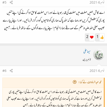
نومبر 6، 2021
#5
اے کاش ہمیں مہلت میں مہلت کی قدر ہو جائے اور اس مہلت کا حق ادا کرنے کی اپنے تئیں
پوری کوشش کریں اور دعا ہے کہ اللہ پاک ہماری کوتاہیوں کو درگزر فرمائیں۔ اور اپنے پیارے
حبیب صلی اللہ علیہ وسلم کے صدقے ہمارا انجام اپنے پیارے لوگوں کے ساتھ فرمائے۔ آمین
2
1
سیما علی
لائبریرین
نومبر 6، 2021
#6
محمد عبدالرؤوف نے کہا:
اے کاش ہمیں مہلت میں مہلت کی قدر ہو جائے اور اس مہلت کا حق ادا کرنے کی اپنے تئیں پوری
کوشش کریں اور دعا ہے کہ اللہ پاک ہماری کوتاہیوں کو درگزر فرمائیں۔ اور اپنے پیارے حبیب صلی
اللہ علیہ وسلم کے صدقے ہمارا انجام اپنے پیارے لوگوں کے ساتھ فرمائے۔ آمین