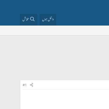
داخل ہوں
تلاش
#1