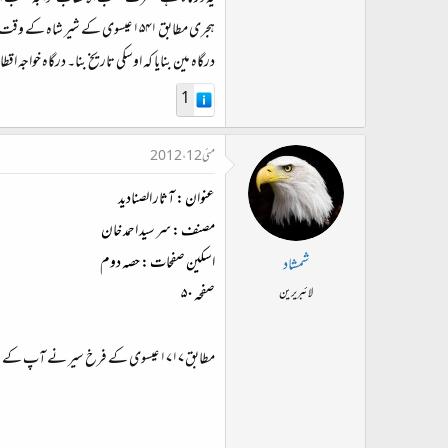
درگاہ مین بنایا کہ اوسکی تاریخ بنا۔ درگاہ خواجہ اقطاب ہے۔ بعد اسکے ۱۱۱۹ ہجری مطابق ۱۷۰۷ عیسوی کے شاکر خان نے شاہ عالم بہادر شاہ کے وقت مین ایک
1
مئی 12، 2012
عنوان
:
آثار الصنادید
مصنف
:
سر سید احمد خان
اسکین صفحات : حصہ دوم
شمشاد
صفحہ ۵۰
لائبریرین
مطابق ۱۷۱۷ عیسوی کے فرخ سیر نے آپ کے مزار کے گرد سنگ مرمر کی بہت نفیس جالیاں بنوا دیں اور سنگ مرمر کے دروازے بہت لطیف بنوائے اور اون دروازون پر کتبے لگائے۔​