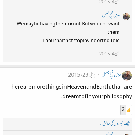
مئی 4، 2015
مزمل شیخ بسمل
We may be having them or not. But we don't want
them.
Thou shalt not stop loving or thou die.
مئی 4، 2015
مزمل شیخ بسمل
اپریل 23، 2015
There are more things in Heaven and Earth, than are
dreamt of in your philosophy.
2
پچھلے تبصروں کی نمائش…