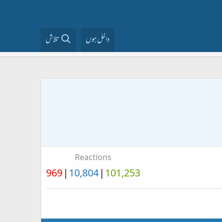
داخل ہوں
تلاش
Reactions
969
10,804
101,253