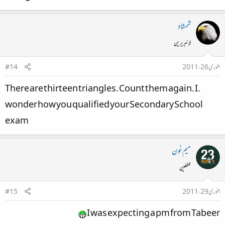
شمشاد
لائبریرین
جنوری 26، 2011
#14
.There are thirteen triangles. Count them again. I
wonder how you qualified your Secondary School
exam​
میم نون
محفلین
جنوری 29، 2011
#15
I was expecting a pm from Tabeer