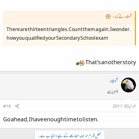
شمشاد نے کہا:
I wonder
.There are thirteen triangles. Count them again.
how you qualified your Secondary School exam
That's an other story
شمشاد
لائبریرین
جنوری 30، 2011
#16
.Go ahead, I have enough time to listen​
محفل فورم صرف مطالعے کے لیے دستیاب ہے۔