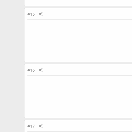
#15
#16
#17