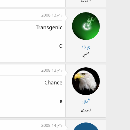
لائبریرین
دسمبر 13، 2008
Transgenic
C
جیا راؤ
محفلین
دسمبر 13، 2008
Chance
e
شمشاد
لائبریرین
دسمبر 14، 2008