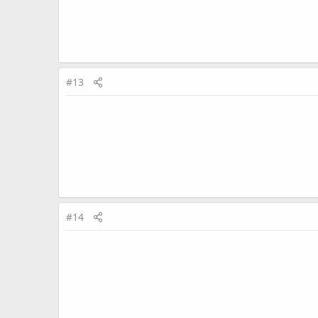
#13
#14