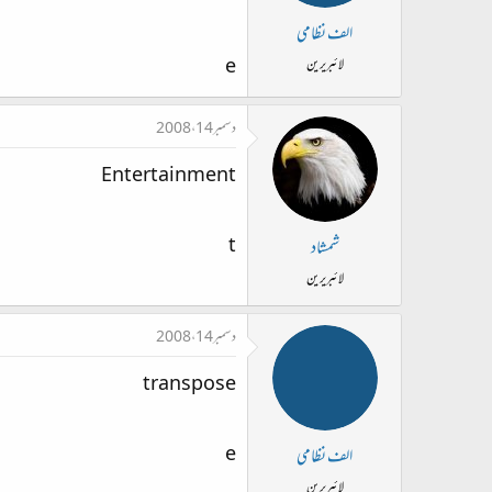
الف نظامی
e
لائبریرین
دسمبر 14، 2008
Entertainment
t
شمشاد
لائبریرین
دسمبر 14، 2008
transpose
e
الف نظامی
لائبریرین