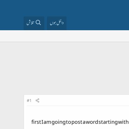
داخل ہوں
تلاش
#1
first I am going to post a word starting wi