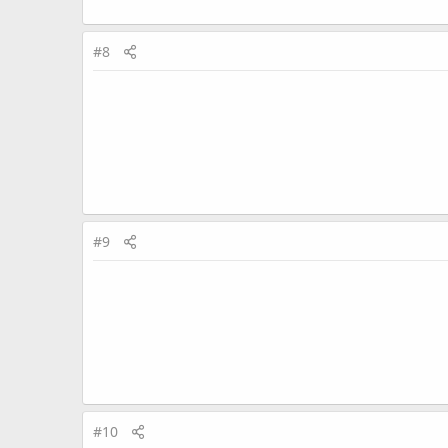
#8
#9
#10