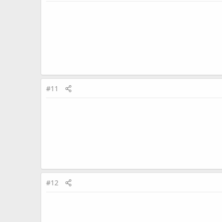
#11
#12