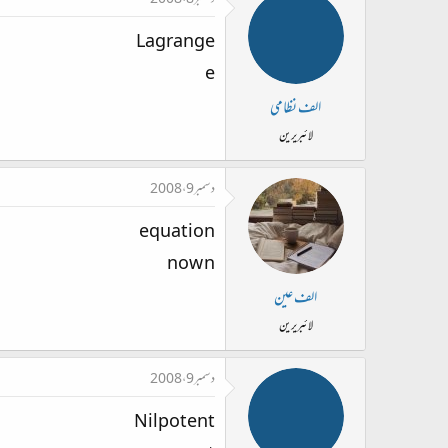
دسمبر 8، 2008
Lagrange
e
الف نظامی
لائبریرین
دسمبر 9، 2008
equation
now n
الف عین
لائبریرین
دسمبر 9، 2008
Nilpotent