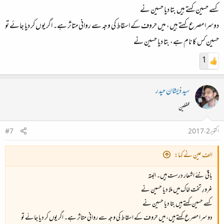
کسے حسین کہتے ہیں بتا دیا حسین نے
دوسرا مصرع کہتے ہیں، میں حروف کے اسقاط کی وجہ سے روانی متاثر ہے۔ اگر یوں کر دیا جائے تو
حسین کس کا نام ہے، بتا دیا حسین نے
1
سید ذیشان حیدر
محفلین
اکتوبر 2، 2017
#7
الف عین نے کہا:
باقی نئے اشعار درست ہیں۔ البتہ
غرورِ تخت خاک میں ملا دیا حسین نے
کسے حسین کہتے ہیں بتا دیا حسین نے
دوسرا مصرع کہتے ہیں، میں حروف کے اسقاط کی وجہ سے روانی متاثر ہے۔ اگر یوں کر دیا جائے تو