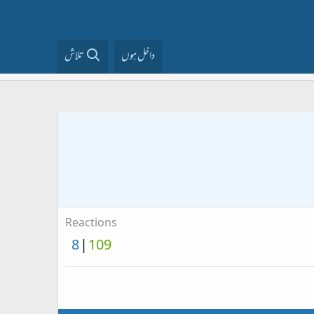
داخل ہوں
تلاش
Reactions
8
109