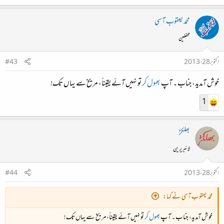
محمد یعقوب آسی
محفلین
اکتوبر 28، 2013
#43
خوش آمدید، جناب ۔ آپ
بھول کر
تو نہیں آئے یقیناً، مریخ سے یہاں تک!
1
بھلکڑ
لائبریرین
اکتوبر 28، 2013
#44
محمد یعقوب آسی نے کہا:
خوش آمدید، جناب ۔ آپ
بھول کر
تو نہیں آئے یقیناً، مریخ سے یہاں تک!