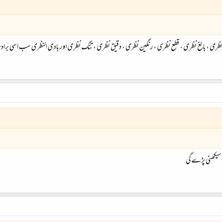
نظری ، بالغ نظری ، قطع نظری ، رنگین نظری ، دقیق نظری ، تنگ نظری اور بادی النظری سب اسی بر
کھنی پڑے گی