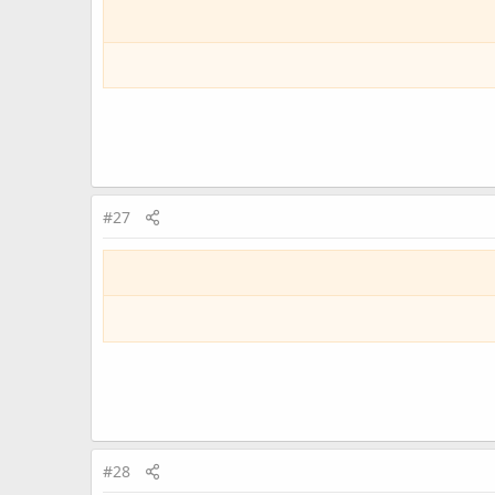
#27
#28