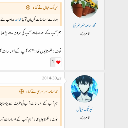
نیرنگ خیال نے کہا:
ہمارے احساسات کو بیان تو کیا
محمداحمد
صاحب نے ۔۔۔
محمد اسامہ سَرسَری
ہم آپ کے احساسات آپ کی طرف سے پڑھنا چ
لائبریرین
نوٹ: لکھنا یوں تھا: "ہم آپ کے احساسات آپ
1
جون 30، 2014
محمد اسامہ سَرسَری نے کہا:
ہم آپ کے احساسات آپ کی طرف سے پڑھنا چاہ
نیرنگ خیال
لائبریرین
نوٹ: لکھنا یوں تھا: "ہم آپ کے احساسات آپ ک