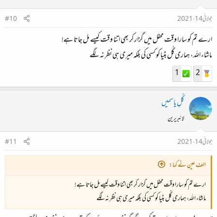
جولائی 14، 2021
#10
ارے تم کو سارا وقت محفل میں گزار کر بھی اتنا وقت کیسے مل جاتا ہے!
ماشاء اللہ، ہماری گُل بٹیا کو کسی کی بلکہ میری ہی نظر نہ لگے
1
2
گُلِ یاسمیں
لائبریرین
جولائی 14، 2021
#11
الف عین نے کہا:
ارے تم کو سارا وقت محفل میں گزار کر بھی اتنا وقت کیسے مل جاتا ہے!
ماشاء اللہ، ہماری گُل بٹیا کو کسی کی بلکہ میری ہی نظر نہ لگے