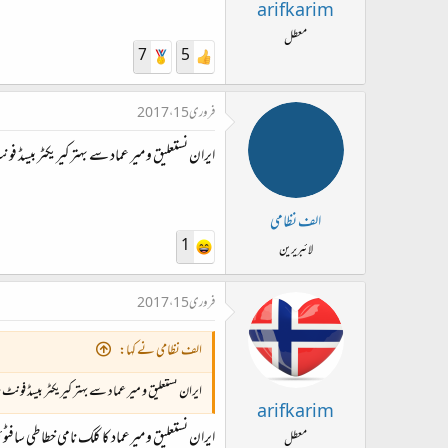
ت
arifkarim
د
معطل
7
5
ا
ء
فروری 15، 2017
ایران نستعلیق و میر عماد سے بہتر کیریکٹر بیسڈ فون
الف نظامی
1
لائبریرین
فروری 15، 2017
الف نظامی نے کہا:
ایران نستعلیق و میر عماد سے بہتر کیریکٹر بیسڈ فونٹ م
arifkarim
ایران نستعلیق و میرعماد کا کلک نامی خطاطی سافٹ
معطل