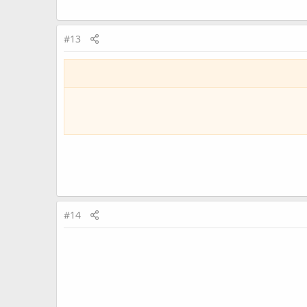
#13
#14