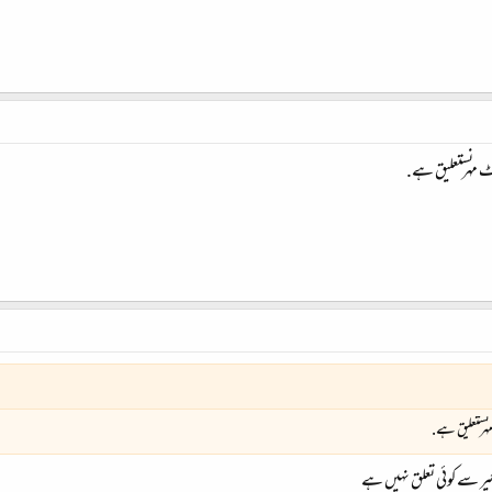
ٹ مہر نستعلیق ہے.
ہر نستعلیق ہے.
وئیر سے کوئی تعلق نہیں ہے