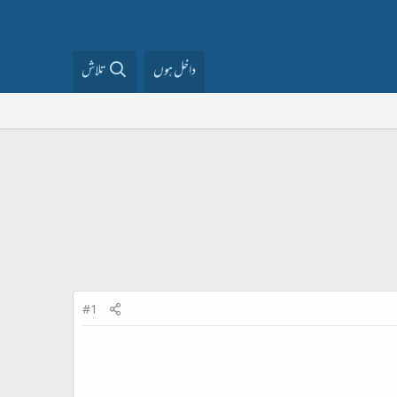
داخل ہوں
تلاش
#1