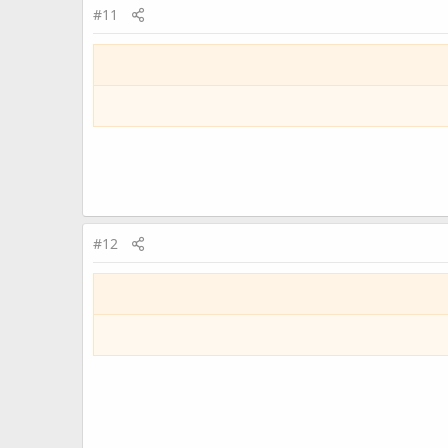
#11
#12