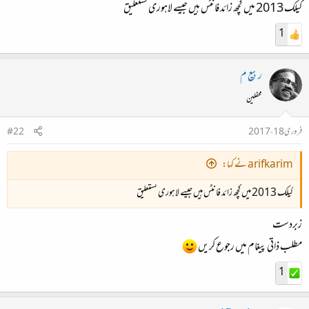
کیلک 2013 میں کچھ زائد فانٹس ہیں جیسے لاہوری نستعلیق
1
ربیع م
محفلین
فروری 18، 2017
#22
arifkarim نے کہا:
کیلک 2013 میں کچھ زائد فانٹس ہیں جیسے لاہوری نستعلیق
زبردست
مطلب ذاتی پیغام میں رجوع کریں
1