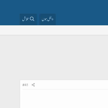
داخل ہوں
تلاش
#41