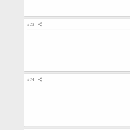
#23
#24