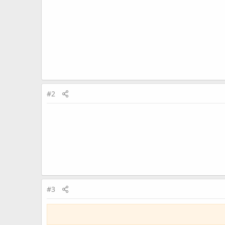
#2
#3