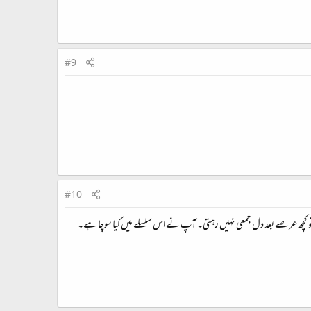
#9
#10
 تو کچھ عرصے بعد دل جمعی نہیں رہتی۔ آپ نے اس سلسلے میں کیا سوچا ہے۔