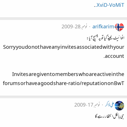
.
.XviD-VoMiT
arifkarim
نومبر 28، 2009
انوائیٹ لینے گیا تو یہ میسیج آیا:
Sorry you do not have any invites associated with your
account.
Invites are given to members who are active in the
forums or have a good share-ratio/reputation on BwT
علی ذاکر
نومبر 17، 2009
جی بالکل انتظار رہے گا