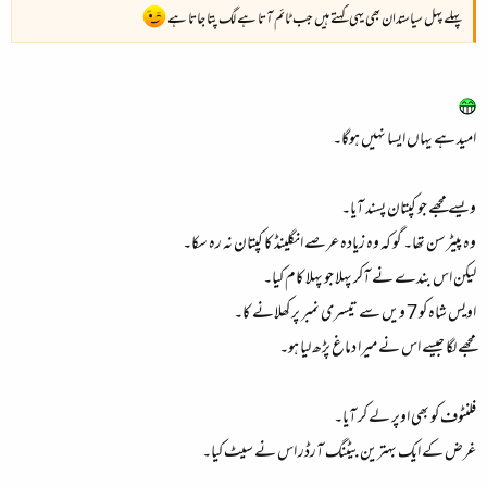
پہلے پہل سیاستدان بھی یہی کہتے ہیں جب ٹائم آتا ہے لگ پتا جاتا ہے
امید ہے یہاں ایسا نہیں‌ ہوگا۔
ویسے مجھے جو کپتان پسند آیا۔
وہ پیٹرسن تھا۔ گو کہ وہ زیادہ عرصے انگلینڈ کا کپتان نہ رہ سکا۔
لیکن اس بندے نے آکر پہلا جو پہلا کام کیا۔
اویس شاہ کو 7 ویں سے تیسری نمبر پر کھلانے کا۔
مجھے لگا جیسے اس نے میرا دماغ‌ پڑھ لیا ہو۔
فلنٹوف کو بھی اوپر لے کر آیا۔
غرض کے ایک بہترین بیٹنگ آرڈر اس نے سیٹ‌ کیا۔