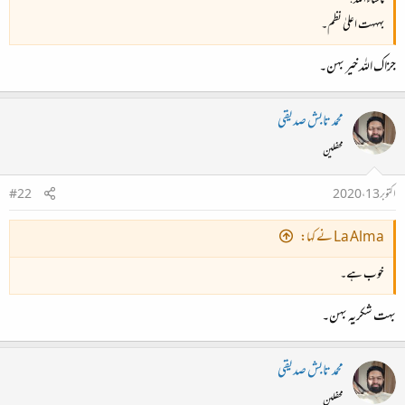
ماشاءاللہ!
بہہہت اعلیٰ نظم۔
جزاک اللہ خیر بہن۔
محمد تابش صدیقی
محفلین
اکتوبر 13، 2020
#22
La Alma نے کہا:
خوب ہے۔
بہت شکریہ بہن۔
محمد تابش صدیقی
محفلین