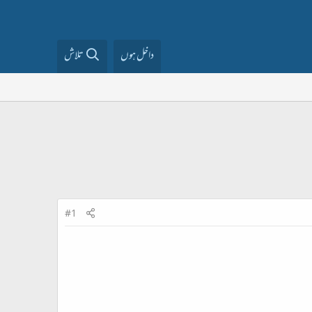
داخل ہوں
تلاش
#1