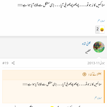
منا کہیں کا نہ ہو تو۔۔۔۔پوچھو پوچھو بلی آپا ۔۔۔بڑی مشکل سے قابو آیا ہوا ہے!!!!!
محمد بلال اعظم
2
عینی شاہ
محفلین
جولائی 11، 2013
#19
بھلکڑ نے کہا:
منا کہیں کا نہ ہو تو۔۔۔ ۔پوچھو پوچھو بلی آپا ۔۔۔ بڑی مشکل سے قابو آیا ہوا ہے!!!!!
محمد بلال اعظم