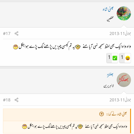
جزاک اللہ
عینی شاہ
محفلین
جولائی 11، 2013
#17
واہ واہ ایک بھی لفظ سمجھ نہی آیا منے
یہ تم کیسی چیزیں پڑھنے لگ پڑے ہو اجکل
1
1
بھلکڑ
لائبریرین
جولائی 11، 2013
#18
عینی شاہ نے کہا:
واہ واہ ایک بھی لفظ سمجھ نہی آیا منے
یہ تم کیسی چیزیں پڑھنے لگ پڑے ہو اجکل