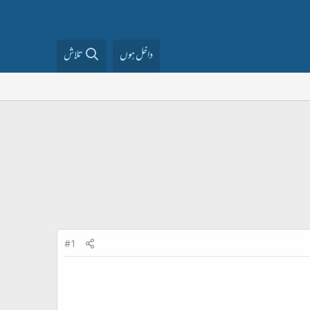
داخل ہوں
تلاش
#1