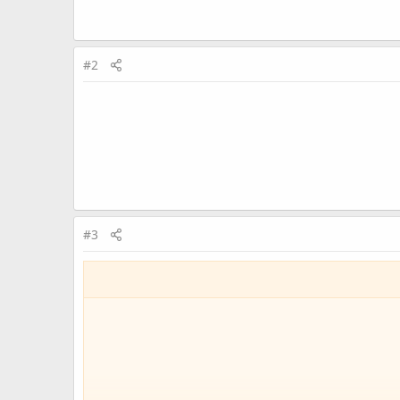
#2
#3