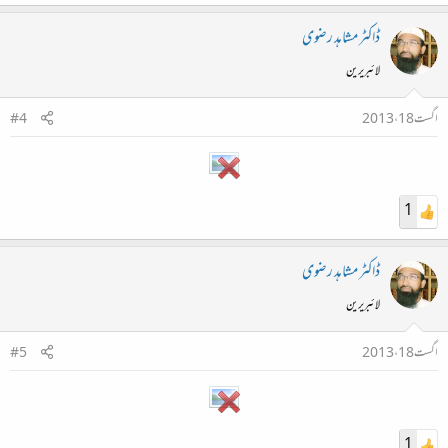
ڈاکٹر مشاہد رضوی
لائبریرین
اگست 18، 2013
#4
1
ڈاکٹر مشاہد رضوی
لائبریرین
اگست 18، 2013
#5
1