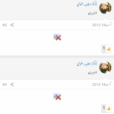
ڈاکٹر مشاہد رضوی
لائبریرین
اگست 18، 2013
#2
1
ڈاکٹر مشاہد رضوی
لائبریرین
اگست 18، 2013
#3
1