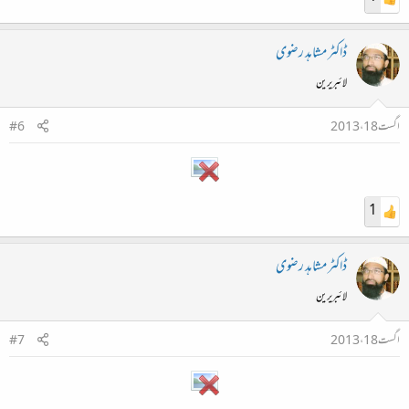
ڈاکٹر مشاہد رضوی
لائبریرین
اگست 18، 2013
#6
1
ڈاکٹر مشاہد رضوی
لائبریرین
اگست 18، 2013
#7