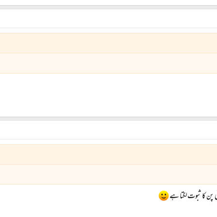
ی پن کا ثبوت لگتا ہے