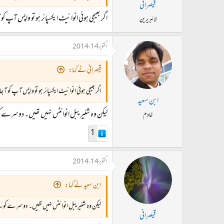
قیصرانی
اگر بھیجی ہوئی انوائیٹ ایکسپائر ہو تو واپس آپ کو
لائبریرین
اکتوبر 14، 2014
قیصرانی نے کہا:
اگر بھیجی ہوئی انوائیٹ ایکسپائر ہو تو واپس آپ کو آ 
ابن سعید
لیکن وہ شئیریبل انوائٹس نہیں تھیں۔ دوسرے ک
خادم
1
اکتوبر 14، 2014
ابن سعید نے کہا:
لیکن وہ شئیریبل انوائٹس نہیں تھیں۔ دوسرے کوٹ
قیصرانی