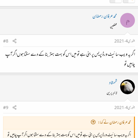
محمدعرفان رمضان
م
محفلین
جنوری 4، 2021
#8
اگر یہ ویب سائیٹ ورڈ پریس پر بنی ہے تو میں اس کو بہت بہتر بنا کے دے سکتا ہوں اگر آپ
چاہیں تو
شمشاد
لائبریرین
جنوری 4، 2021
#9
محمدعرفان رمضان نے کہا:
اگر یہ ویب سائیٹ ورڈ پریس پر بنی ہے تو میں اس کو بہت بہتر بنا کے دے سکتا ہوں اگر آپ چاہیں تو